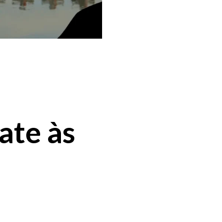
ate às