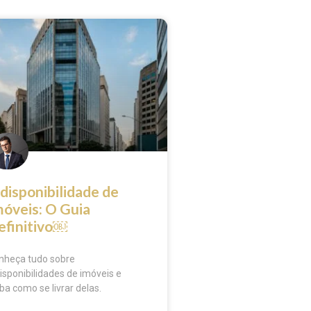
disponibilidade de
móveis: O Guia
efinitivo￼
nheça tudo sobre
isponibilidades de imóveis e
ba como se livrar delas.