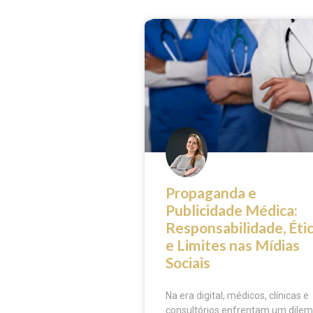
Propaganda e
Publicidade Médica:
Responsabilidade, Éti
e Limites nas Mídias
Sociais
Na era digital, médicos, clínicas e
consultórios enfrentam um dilem