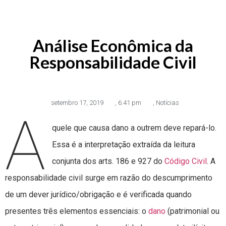
Análise Econômica da
Responsabilidade Civil
setembro 17, 2019
,
6:41 pm
,
Notícias
A
quele que causa dano a outrem deve repará-lo.
Essa é a interpretação extraída da leitura
conjunta dos arts. 186 e 927 do
Código Civil
. A
responsabilidade civil surge em razão do descumprimento
de um dever jurídico/obrigação e é verificada quando
presentes três elementos essenciais: o
dano
(patrimonial ou