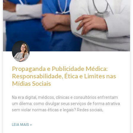
Propaganda e Publicidade Médica:
Responsabilidade, Ética e Limites nas
Mídias Sociais
Na era digital, médicos, clínicas e consultórios enfrentam
um dilema: como divulgar seus serviços de forma atrativa
sem violar normas éticas e legais? Redes sociais,
LEIA MAIS »