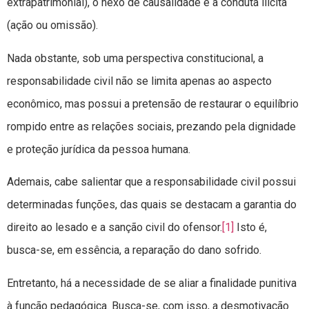
extrapatrimonial), o nexo de causalidade e a conduta ilícita
(ação ou omissão).
Nada obstante, sob uma perspectiva constitucional, a
responsabilidade civil não se limita apenas ao aspecto
econômico, mas possui a pretensão de restaurar o equilíbrio
rompido entre as relações sociais, prezando pela dignidade
e proteção jurídica da pessoa humana.
Ademais, cabe salientar que a responsabilidade civil possui
determinadas funções, das quais se destacam a garantia do
direito ao lesado e a sanção civil do ofensor.
[1]
Isto é,
busca-se, em essência, a reparação do dano sofrido.
Entretanto, há a necessidade de se aliar a finalidade punitiva
à função pedagógica. Busca-se, com isso, a desmotivação