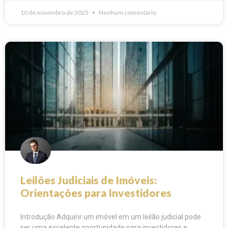
10 de novembro de 2025
Nenhum comentário
Leilões Judiciais de Imóveis:
Orientações para Investidores
Introdução Adquirir um imóvel em um leilão judicial pode
ser uma excelente oportunidade para investidores e