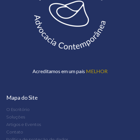
Acreditamos em um país
MELHOR
Mapa do Site
O Escritório
Soluções
Artigos e Eventos
Contato
Política de proteção de dados