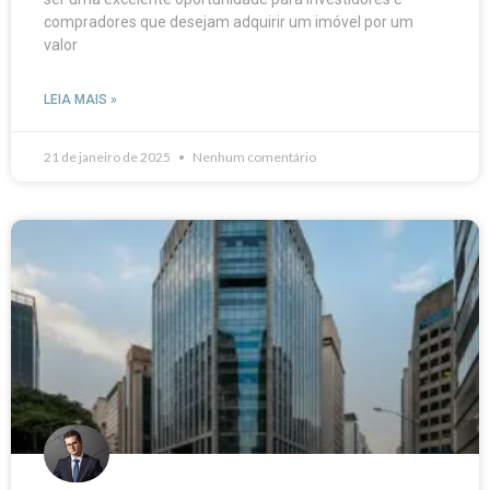
compradores que desejam adquirir um imóvel por um
valor
LEIA MAIS »
21 de janeiro de 2025
Nenhum comentário