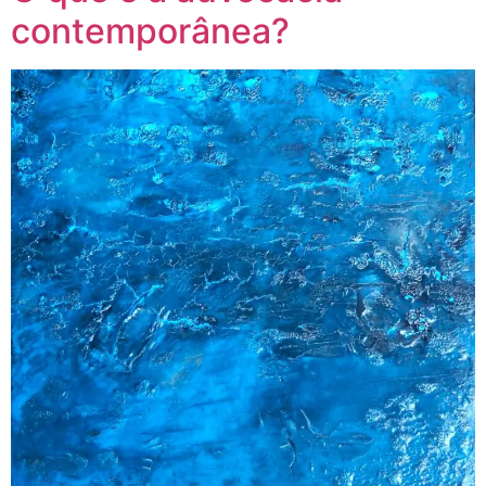
contemporânea?