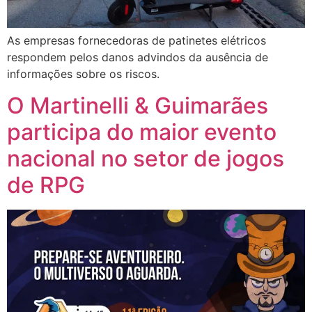
As empresas fornecedoras de patinetes elétricos
respondem pelos danos advindos da ausência de
informações sobre os riscos.
O Martinelli & Guimarães
participa do maior evento
nacional no setor de jogos
de RPG