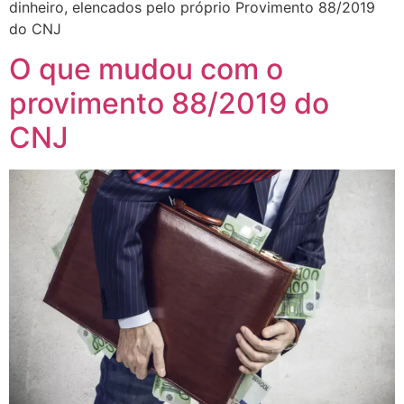
dinheiro, elencados pelo próprio Provimento 88/2019
do CNJ
O que mudou com o
provimento 88/2019 do
CNJ