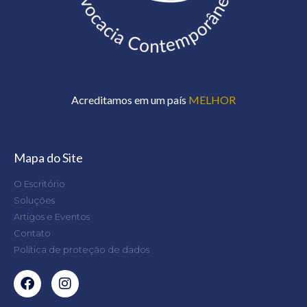
Acreditamos em um país
MELHOR
Mapa do Site
O Escritório
Soluções
Artigos e Eventos
Contato
Política de proteção de dados