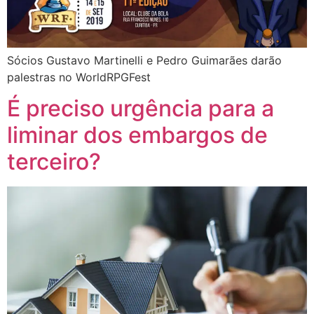
Sócios Gustavo Martinelli e Pedro Guimarães darão
palestras no WorldRPGFest
É preciso urgência para a
liminar dos embargos de
terceiro?