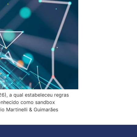
6), a qual estabeleceu regras
conhecido como sandbox
rio Martinelli & Guimarães