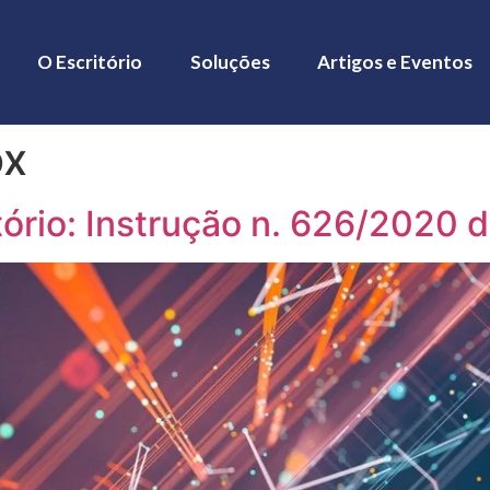
O Escritório
Soluções
Artigos e Eventos
ox
ório: Instrução n. 626/2020