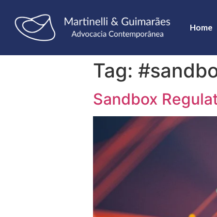
Home
Tag:
#sandb
Sandbox Regulat