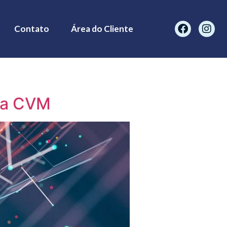
Contato
Área do Cliente
 da CVM