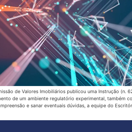
ssão de Valores Imobiliários publicou uma Instrução (n. 62
amento de um ambiente regulatório experimental, também 
 compreensão e sanar eventuais dúvidas, a equipe do Escritó