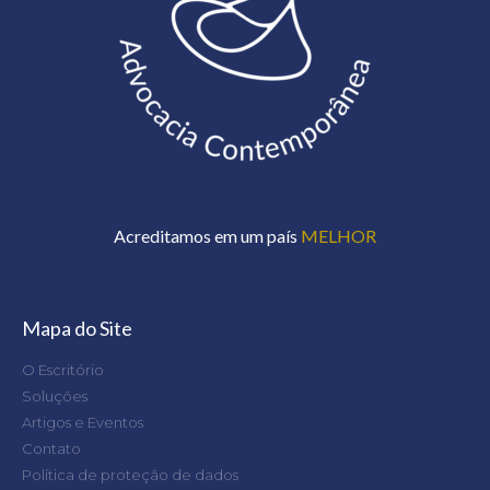
Acreditamos em um país
MELHOR
Mapa do Site
O Escritório
Soluções
Artigos e Eventos
Contato
Política de proteção de dados