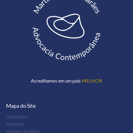
Acreditamos em um país
MELHOR
Mapa do Site
O Escritório
Soluções
Artigos e Eventos