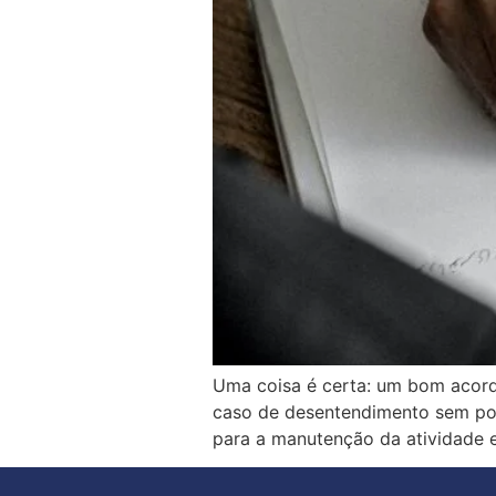
Uma coisa é certa: um bom acord
caso de desentendimento sem possi
para a manutenção da atividade e