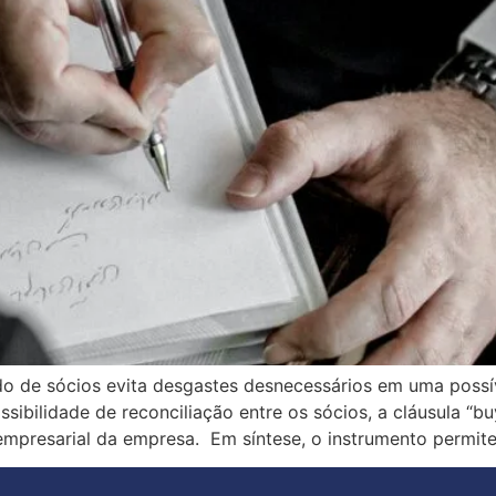
o de sócios evita desgastes desnecessários em uma possí
bilidade de reconciliação entre os sócios, a cláusula “buy 
mpresarial da empresa. Em síntese, o instrumento permite