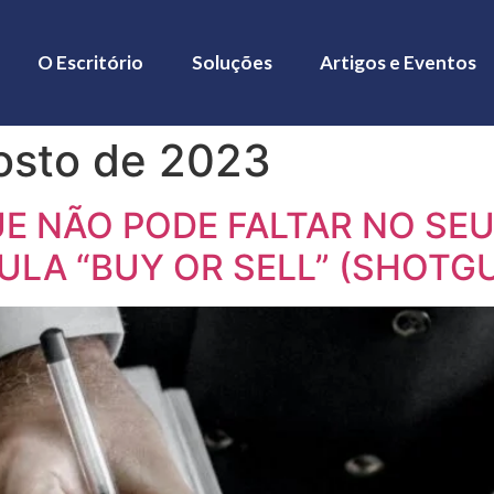
O Escritório
Soluções
Artigos e Eventos
osto de 2023
E NÃO PODE FALTAR NO SE
ULA “BUY OR SELL” (SHOTG