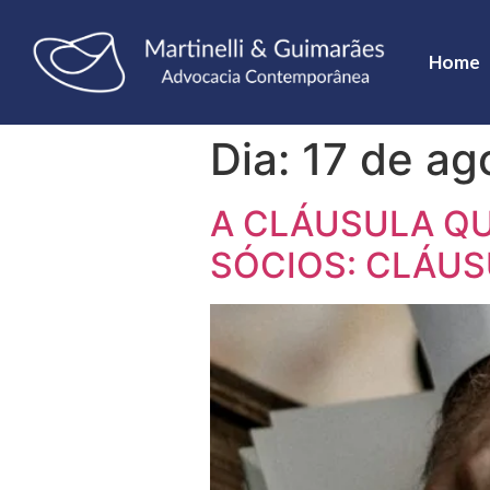
Home
Dia:
17 de ag
A CLÁUSULA QU
SÓCIOS: CLÁUS