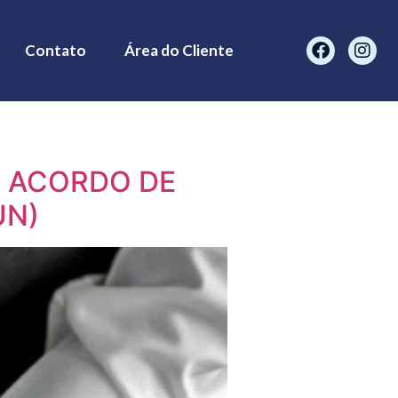
Contato
Área do Cliente
U ACORDO DE
UN)