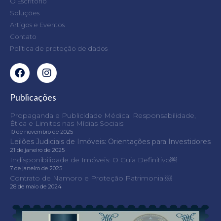
O Escritório
Soluções
Artigos e Eventos
Contato
Política de proteção de dados
Publicações
Propaganda e Publicidade Médica: Responsabilidade,
Ética e Limites nas Mídias Sociais
10 de novembro de 2025
Leilões Judiciais de Imóveis: Orientações para Investidores
21 de janeiro de 2025
Indisponibilidade de Imóveis: O Guia Definitivo￼
7 de janeiro de 2025
Contrato de Namoro e Proteção Patrimonial￼
28 de maio de 2024