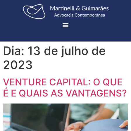
Dia:
13 de julho de
2023
VENTURE CAPITAL: O QUE
É E QUAIS AS VANTAGENS?