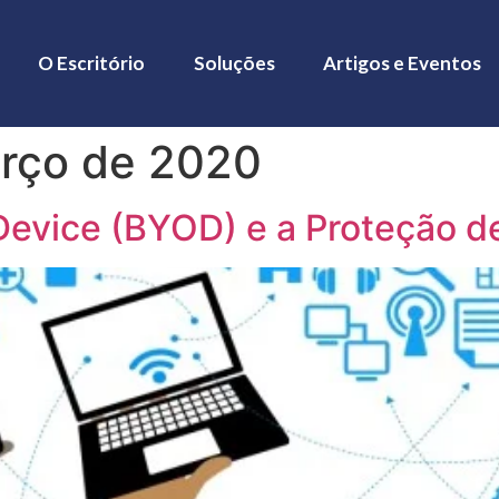
O Escritório
Soluções
Artigos e Eventos
rço de 2020
Device (BYOD) e a Proteção d