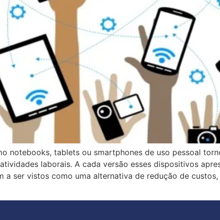
mo notebooks, tablets ou smartphones de uso pessoal torn
tividades laborais. A cada versão esses dispositivos apre
m a ser vistos como uma alternativa de redução de custos,