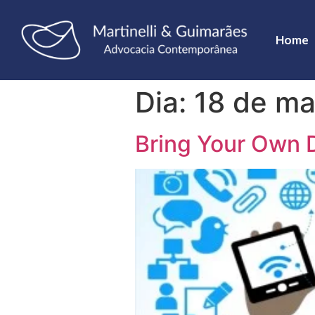
Home
Dia:
18 de ma
Bring Your Own 