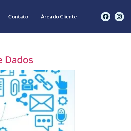
Contato
Área do Cliente
e Dados